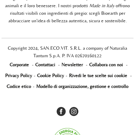
animali e il loro benessere. I nostri prodotti
Made in Italy
offrono
risultati visibili con ingredienti di pregio: scegli Bioearth per
abbracciare un'idea di bellezza autentica, sicura e sostenibile.
Copyright 2024, SAN.ECO.VIT. S.R.L. a company of Naturalia
Tantum S.p.A. P. IVA 02670160122
Corporate
-
Contattaci
-
Newsletter
-
Collabora con noi
-
Privacy Policy
-
Cookie Policy
-
Rivedi le tue scelte sui cookie
-
Codice etico
-
Modello di organizzazione, gestione e controllo