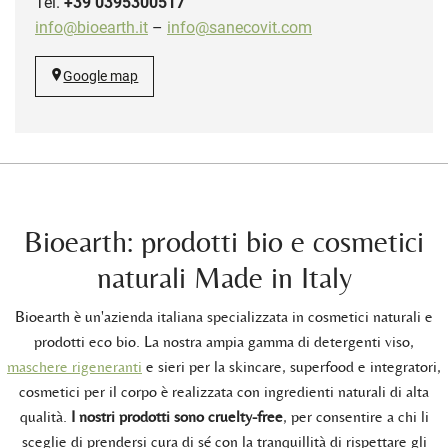
Tel.
+39 0395300517
info@bioearth.it
–
info@sanecovit.com
Google map
Bioearth: prodotti bio e cosmetici
naturali Made in Italy
Bioearth è un'azienda italiana specializzata in cosmetici naturali e
prodotti eco bio. La nostra ampia gamma di detergenti viso,
maschere rigeneranti
e sieri per la skincare, superfood e integratori,
cosmetici per il corpo è realizzata con ingredienti naturali di alta
qualità.
I nostri prodotti sono cruelty-free
, per consentire a chi li
sceglie di prendersi cura di sé con la tranquillità di rispettare gli