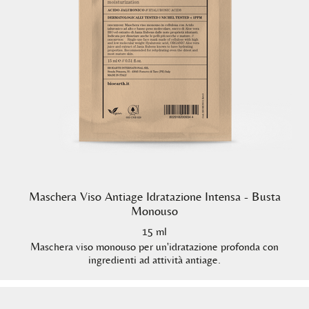
Maschera Viso Antiage Idratazione Intensa - Busta
Monouso
15 ml
Maschera viso monouso per un'idratazione profonda con
ingredienti ad attività antiage.