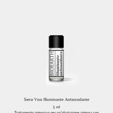
Siero Viso Illuminante Antiossidante
5 ml
Trattamento intensivo per un'idratazione intensa con