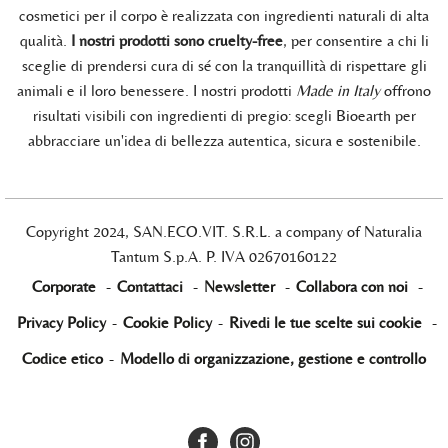
cosmetici per il corpo è realizzata con ingredienti naturali di alta
qualità.
I nostri prodotti sono cruelty-free
, per consentire a chi li
sceglie di prendersi cura di sé con la tranquillità di rispettare gli
animali e il loro benessere. I nostri prodotti
Made in Italy
offrono
risultati visibili con ingredienti di pregio: scegli Bioearth per
abbracciare un'idea di bellezza autentica, sicura e sostenibile.
Copyright 2024, SAN.ECO.VIT. S.R.L. a company of Naturalia
Tantum S.p.A. P. IVA 02670160122
Corporate
-
Contattaci
-
Newsletter
-
Collabora con noi
-
Privacy Policy
-
Cookie Policy
-
Rivedi le tue scelte sui cookie
-
Codice etico
-
Modello di organizzazione, gestione e controllo