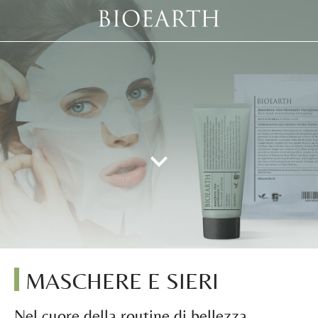
MASCHERE E SIERI
Nel cuore della routine di bellezza