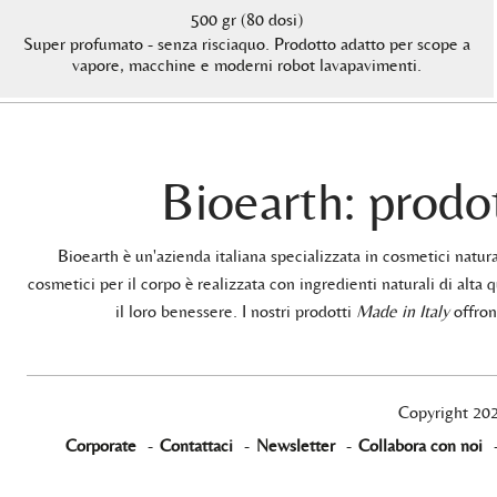
500 gr (80 dosi)
Super profumato - senza risciaquo. Prodotto adatto per scope a
vapore, macchine e moderni robot lavapavimenti.
Bioearth: prodot
Bioearth è un'azienda italiana specializzata in cosmetici natu
cosmetici per il corpo è realizzata con ingredienti naturali di alta q
il loro benessere. I nostri prodotti
Made in Italy
offrono
Copyright 20
Corporate
-
Contattaci
-
Newsletter
-
Collabora con noi