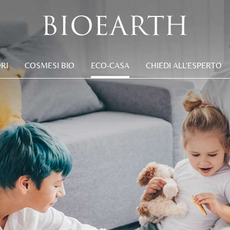
RI
COSMESI BIO
ECO-CASA
CHIEDI ALL'ESPERTO