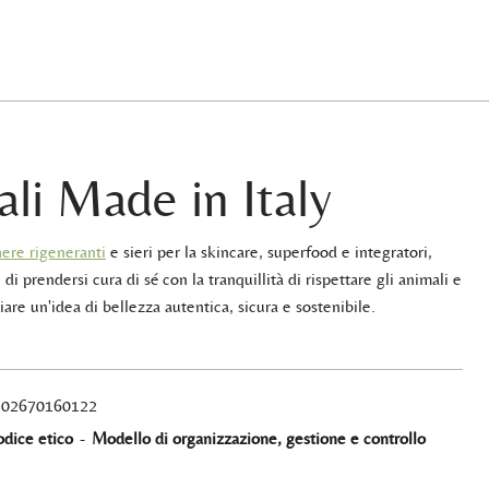
ali Made in Italy
ere rigeneranti
e sieri per la skincare, superfood e integratori,
 di prendersi cura di sé con la tranquillità di rispettare gli animali e
iare un'idea di bellezza autentica, sicura e sostenibile.
A 02670160122
dice etico
-
Modello di organizzazione, gestione e controllo