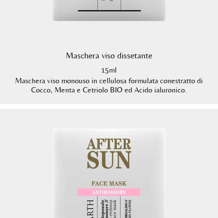
Maschera viso dissetante
15ml
Maschera viso monouso in cellulosa formulata conestratto di
Cocco, Menta e Cetriolo BIO ed Acido ialuronico.