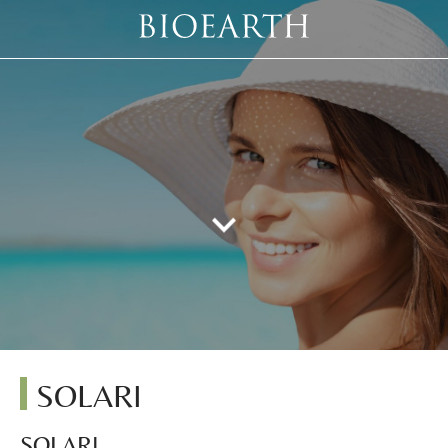
SOLARI
SOLARI