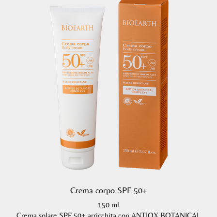
Crema corpo SPF 50+
150 ml
Crema solare SPF 50+ arricchita con ANTIOX BOTANICAL