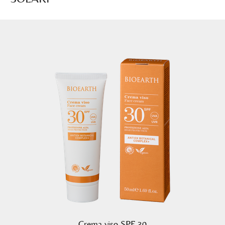
Crema viso SPF 30