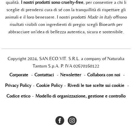
qualità.
I nostri prodotti sono cruelty-free
, per consentire a chi li
sceglie di prendersi cura di sé con la tranquillità di rispettare gli
animali e il loro benessere. I nostri prodotti
Made in Italy
offrono
risultati visibili con ingredienti di pregio: scegli Bioearth per
abbracciare un'idea di bellezza autentica, sicura e sostenibile.
Copyright 2024, SAN.ECO.VIT. S.R.L. a company of Naturalia
Tantum S.p.A. P. IVA 02670160122
Corporate
-
Contattaci
-
Newsletter
-
Collabora con noi
-
Privacy Policy
-
Cookie Policy
-
Rivedi le tue scelte sui cookie
-
Codice etico
-
Modello di organizzazione, gestione e controllo