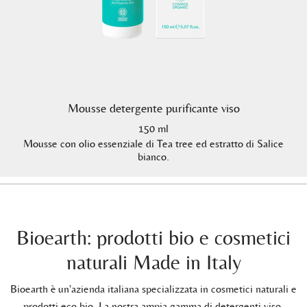
Mousse detergente purificante viso
150 ml
Mousse con olio essenziale di Tea tree ed estratto di Salice
bianco.
Bioearth: prodotti bio e cosmetici
naturali Made in Italy
Bioearth è un'azienda italiana specializzata in cosmetici naturali e
prodotti eco bio. La nostra ampia gamma di detergenti viso,