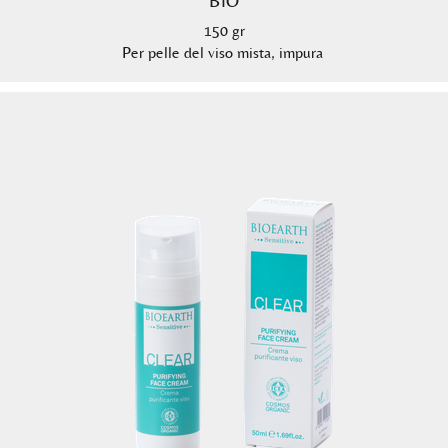
BIO
150 gr
Per pelle del viso mista, impura