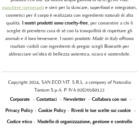
maschere rigeneranti
e sieri per la skincare, superfood e integratori,
cosmetici per il corpo è realizzata con ingredienti naturali di alta
qualità.
I nostri prodotti sono cruelty-free
, per consentire a chi li
sceglie di prendersi cura di sé con la tranquillità di rispettare gli
animali e il loro benessere. I nostri prodotti
Made in Italy
offrono
risultati visibili con ingredienti di pregio: scegli Bioearth per
abbracciare un'idea di bellezza autentica, sicura e sostenibile.
Copyright 2024, SAN.ECO.VIT. S.R.L. a company of Naturalia
Tantum S.p.A. P. IVA 02670160122
Corporate
-
Contattaci
-
Newsletter
-
Collabora con noi
-
Privacy Policy
-
Cookie Policy
-
Rivedi le tue scelte sui cookie
-
Codice etico
-
Modello di organizzazione, gestione e controllo