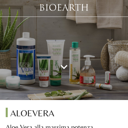
ALOEVERA
Aloe Vera alla massima potenza.