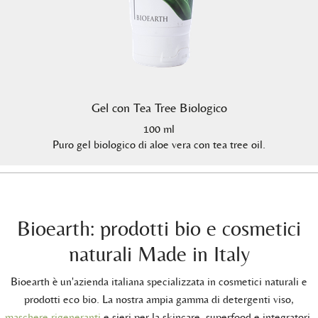
Gel con Tea Tree Biologico
100 ml
Puro gel biologico di aloe vera con tea tree oil.
Bioearth: prodotti bio e cosmetici
naturali Made in Italy
Bioearth è un'azienda italiana specializzata in cosmetici naturali e
prodotti eco bio. La nostra ampia gamma di detergenti viso,
maschere rigeneranti
e sieri per la skincare, superfood e integratori,