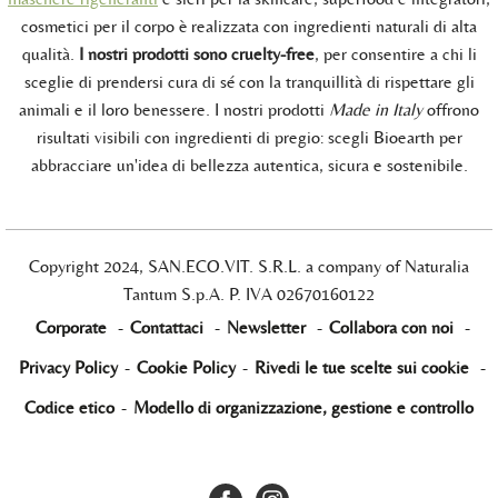
cosmetici per il corpo è realizzata con ingredienti naturali di alta
qualità.
I nostri prodotti sono cruelty-free
, per consentire a chi li
sceglie di prendersi cura di sé con la tranquillità di rispettare gli
animali e il loro benessere. I nostri prodotti
Made in Italy
offrono
risultati visibili con ingredienti di pregio: scegli Bioearth per
abbracciare un'idea di bellezza autentica, sicura e sostenibile.
Copyright 2024, SAN.ECO.VIT. S.R.L. a company of Naturalia
Tantum S.p.A. P. IVA 02670160122
Corporate
-
Contattaci
-
Newsletter
-
Collabora con noi
-
Privacy Policy
-
Cookie Policy
-
Rivedi le tue scelte sui cookie
-
Codice etico
-
Modello di organizzazione, gestione e controllo