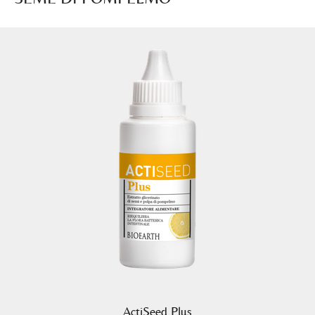
ActiSeed Plus