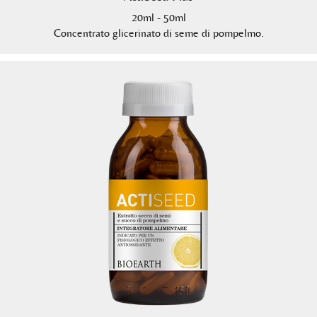
20ml - 50ml
Concentrato glicerinato di seme di pompelmo.