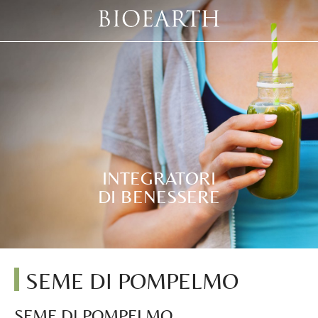
INTEGRATORI
DI BENESSERE
SEME DI POMPELMO
SEME DI POMPELMO