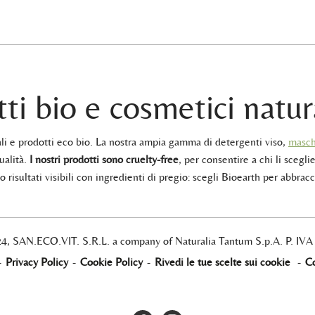
ti bio e cosmetici natur
rali e prodotti eco bio. La nostra ampia gamma di detergenti viso,
masch
ualità.
I nostri prodotti sono cruelty-free
, per consentire a chi li sceglie
 risultati visibili con ingredienti di pregio: scegli Bioearth per abbracc
24, SAN.ECO.VIT. S.R.L. a company of Naturalia Tantum S.p.A. P. IV
-
Privacy Policy
-
Cookie Policy
-
Rivedi le tue scelte sui cookie
-
Co