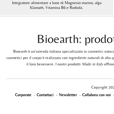
Integratore alimentare a base di Magnesio marino, alga
Klamath, Vitamina B6 e Rodiola.
Bioearth: prodot
Bioearth è un'azienda italiana specializzata in cosmetici natu
cosmetici per il corpo è realizzata con ingredienti naturali di alta q
il loro benessere. I nostri prodotti
Made in Italy
offrono
Copyright 20
Corporate
-
Contattaci
-
Newsletter
-
Collabora con noi