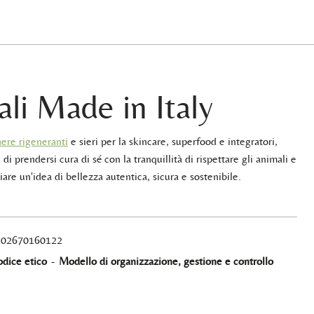
ali Made in Italy
ere rigeneranti
e sieri per la skincare, superfood e integratori,
 di prendersi cura di sé con la tranquillità di rispettare gli animali e
iare un'idea di bellezza autentica, sicura e sostenibile.
A 02670160122
dice etico
-
Modello di organizzazione, gestione e controllo