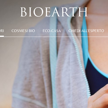
RI
COSMESI BIO
ECO-CASA
CHIEDI ALL'ESPERTO