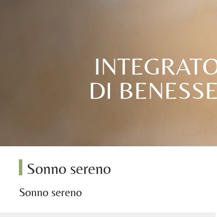
INTEGRATO
DI BENESS
Sonno sereno
Sonno sereno