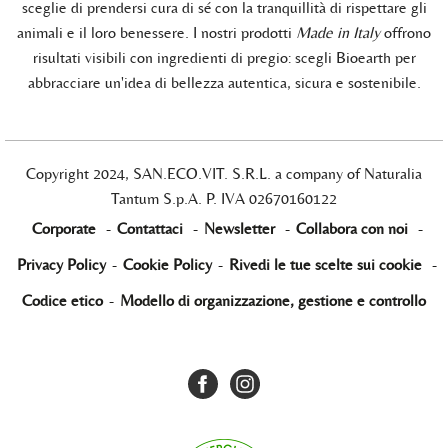
sceglie di prendersi cura di sé con la tranquillità di rispettare gli
animali e il loro benessere. I nostri prodotti
Made in Italy
offrono
risultati visibili con ingredienti di pregio: scegli Bioearth per
abbracciare un'idea di bellezza autentica, sicura e sostenibile.
Copyright 2024, SAN.ECO.VIT. S.R.L. a company of Naturalia
Tantum S.p.A. P. IVA 02670160122
Corporate
-
Contattaci
-
Newsletter
-
Collabora con noi
-
Privacy Policy
-
Cookie Policy
-
Rivedi le tue scelte sui cookie
-
Codice etico
-
Modello di organizzazione, gestione e controllo