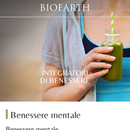
INTEGRATORI
DI BENESSERE
Benessere mentale
Benessere mentale