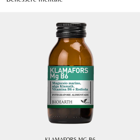
KLAMAFORS MG-B6