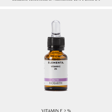
VITAMIN E 2 %