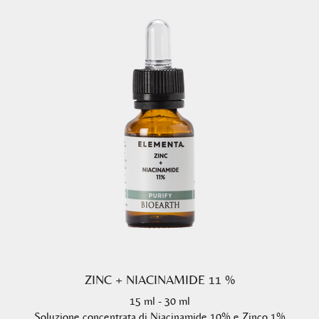
ZINC + NIACINAMIDE 11 %
15 ml - 30 ml
Soluzione concentrata di Niacinamide 10% e Zinco 1%