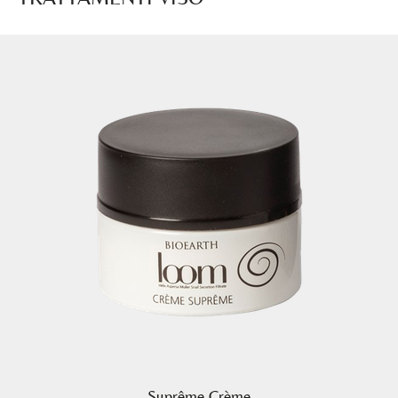
Suprême Crème