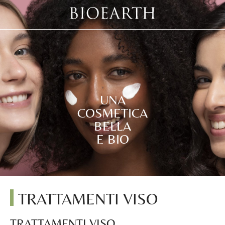
UNA
COSMETICA
BELLA
E BIO
TRATTAMENTI VISO
TRATTAMENTI VISO