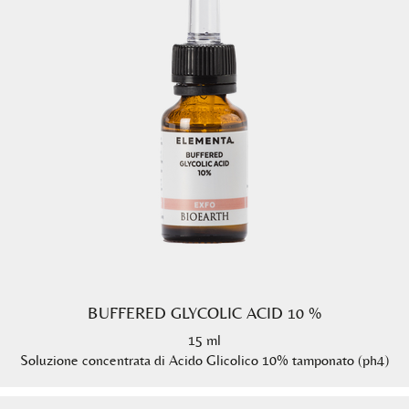
BUFFERED GLYCOLIC ACID 10 %
15 ml
Soluzione concentrata di Acido Glicolico 10% tamponato (ph4)