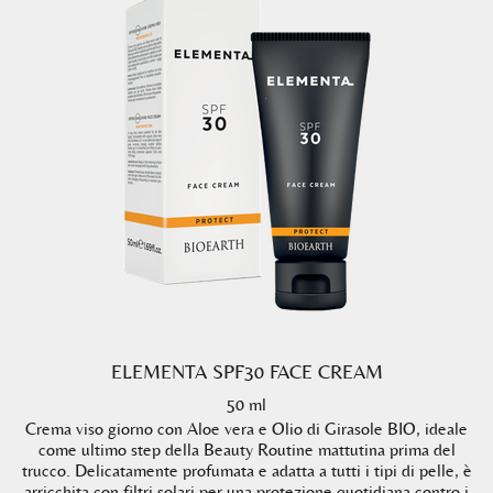
ELEMENTA SPF30 FACE CREAM
50 ml
Crema viso giorno con Aloe vera e Olio di Girasole BIO, ideale
come ultimo step della Beauty Routine mattutina prima del
trucco. Delicatamente profumata e adatta a tutti i tipi di pelle, è
arricchita con filtri solari per una protezione quotidiana contro i