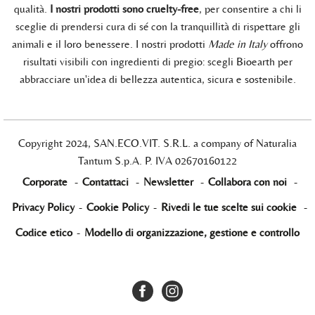
qualità.
I nostri prodotti sono cruelty-free
, per consentire a chi li
sceglie di prendersi cura di sé con la tranquillità di rispettare gli
animali e il loro benessere. I nostri prodotti
Made in Italy
offrono
risultati visibili con ingredienti di pregio: scegli Bioearth per
abbracciare un'idea di bellezza autentica, sicura e sostenibile.
Copyright 2024, SAN.ECO.VIT. S.R.L. a company of Naturalia
Tantum S.p.A. P. IVA 02670160122
Corporate
-
Contattaci
-
Newsletter
-
Collabora con noi
-
Privacy Policy
-
Cookie Policy
-
Rivedi le tue scelte sui cookie
-
Codice etico
-
Modello di organizzazione, gestione e controllo