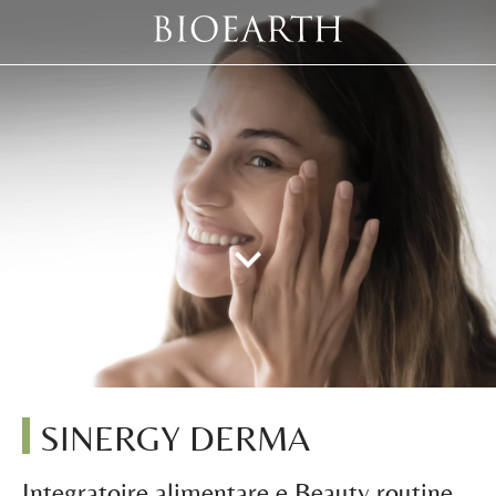
SINERGY DERMA
Integratoire alimentare e Beauty routine