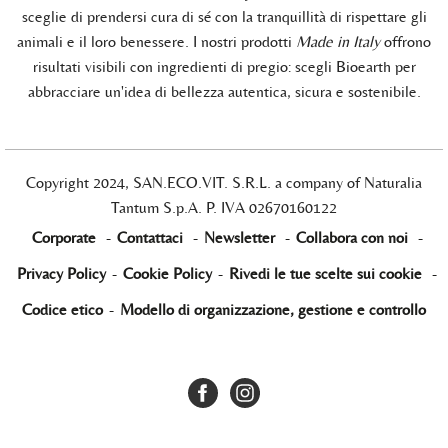
sceglie di prendersi cura di sé con la tranquillità di rispettare gli
animali e il loro benessere. I nostri prodotti
Made in Italy
offrono
risultati visibili con ingredienti di pregio: scegli Bioearth per
abbracciare un'idea di bellezza autentica, sicura e sostenibile.
Copyright 2024, SAN.ECO.VIT. S.R.L. a company of Naturalia
Tantum S.p.A. P. IVA 02670160122
Corporate
-
Contattaci
-
Newsletter
-
Collabora con noi
-
Privacy Policy
-
Cookie Policy
-
Rivedi le tue scelte sui cookie
-
Codice etico
-
Modello di organizzazione, gestione e controllo