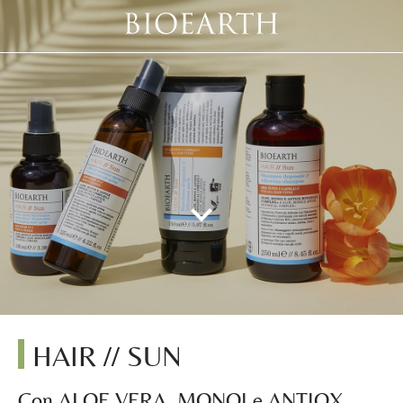
HAIR // SUN
Con ALOE VERA, MONOI e ANTIOX