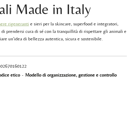
ali Made in Italy
ere rigeneranti
e sieri per la skincare, superfood e integratori,
 di prendersi cura di sé con la tranquillità di rispettare gli animali e
iare un'idea di bellezza autentica, sicura e sostenibile.
A 02670160122
dice etico
-
Modello di organizzazione, gestione e controllo