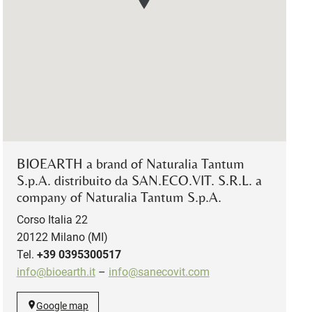
BIOEARTH a brand of Naturalia Tantum
S.p.A. distribuito da SAN.ECO.VIT. S.R.L. a
company of Naturalia Tantum S.p.A.
Corso Italia 22
20122 Milano (MI)
Tel.
+39 0395300517
info@bioearth.it
–
info@sanecovit.com
Google map