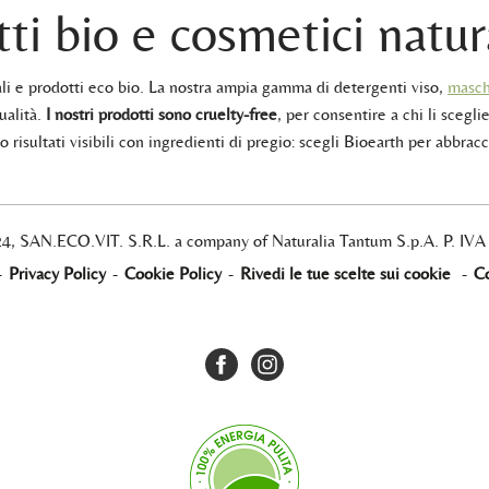
ti bio e cosmetici natur
rali e prodotti eco bio. La nostra ampia gamma di detergenti viso,
masch
ualità.
I nostri prodotti sono cruelty-free
, per consentire a chi li sceglie
 risultati visibili con ingredienti di pregio: scegli Bioearth per abbracc
24, SAN.ECO.VIT. S.R.L. a company of Naturalia Tantum S.p.A. P. IV
-
Privacy Policy
-
Cookie Policy
-
Rivedi le tue scelte sui cookie
-
Co