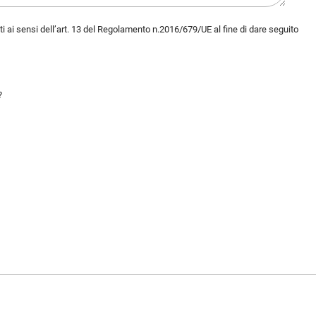
ati ai sensi dell’art. 13 del Regolamento n.2016/679/UE al fine di dare seguito
?