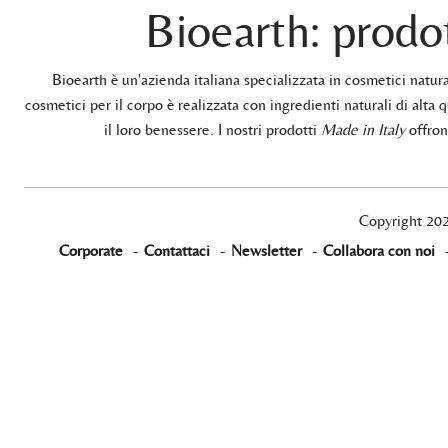
Bioearth: prodot
Bioearth è un'azienda italiana specializzata in cosmetici natu
cosmetici per il corpo è realizzata con ingredienti naturali di alta q
il loro benessere. I nostri prodotti
Made in Italy
offrono
Copyright 20
Corporate
-
Contattaci
-
Newsletter
-
Collabora con noi