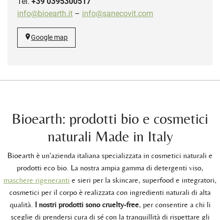
Tel.
+39 0395300517
info@bioearth.it
–
info@sanecovit.com
Google map
Bioearth: prodotti bio e cosmetici
naturali Made in Italy
Bioearth è un'azienda italiana specializzata in cosmetici naturali e
prodotti eco bio. La nostra ampia gamma di detergenti viso,
maschere rigeneranti
e sieri per la skincare, superfood e integratori,
cosmetici per il corpo è realizzata con ingredienti naturali di alta
qualità.
I nostri prodotti sono cruelty-free
, per consentire a chi li
sceglie di prendersi cura di sé con la tranquillità di rispettare gli