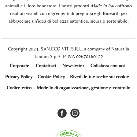
animali e il loro benessere. I nostri prodotti
Made in Italy
offrono
risultati visibili con ingredienti di pregio: scegli Bioearth per
abbracciare un'idea di bellezza autentica, sicura e sostenibile.
Copyright 2024, SAN.ECO.VIT. S.R.L. a company of Naturalia
Tantum S.p.A. P. IVA 02670160122
Corporate
-
Contattaci
-
Newsletter
-
Collabora con noi
-
Privacy Policy
-
Cookie Policy
-
Rivedi le tue scelte sui cookie
-
Codice etico
-
Modello di organizzazione, gestione e controllo