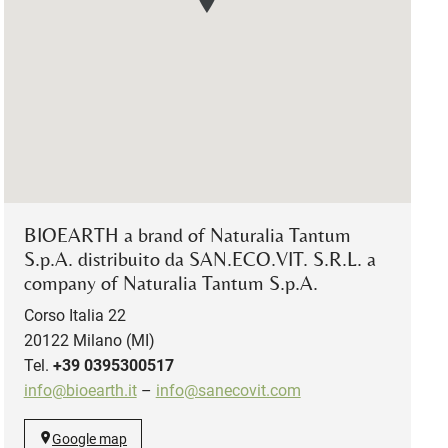
BIOEARTH a brand of Naturalia Tantum
S.p.A. distribuito da SAN.ECO.VIT. S.R.L. a
company of Naturalia Tantum S.p.A.
Corso Italia 22
20122 Milano (MI)
Tel.
+39 0395300517
info@bioearth.it
–
info@sanecovit.com
Google map