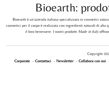
Bioearth: prodot
Bioearth è un'azienda italiana specializzata in cosmetici natu
cosmetici per il corpo è realizzata con ingredienti naturali di alta q
il loro benessere. I nostri prodotti
Made in Italy
offrono
Copyright 20
Corporate
-
Contattaci
-
Newsletter
-
Collabora con noi