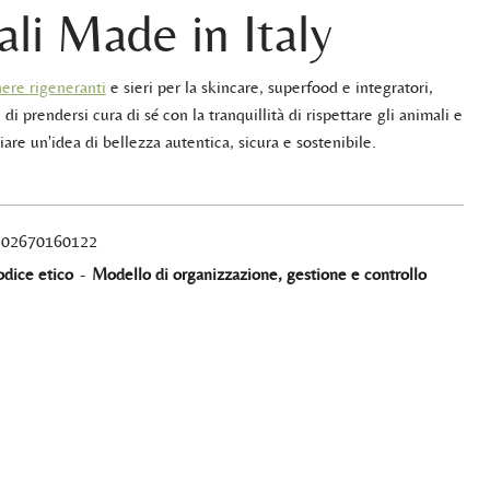
ali Made in Italy
ere rigeneranti
e sieri per la skincare, superfood e integratori,
 di prendersi cura di sé con la tranquillità di rispettare gli animali e
iare un'idea di bellezza autentica, sicura e sostenibile.
A 02670160122
dice etico
-
Modello di organizzazione, gestione e controllo