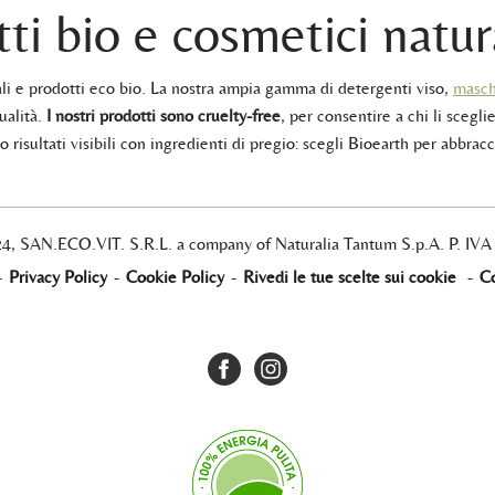
ti bio e cosmetici natur
rali e prodotti eco bio. La nostra ampia gamma di detergenti viso,
masch
ualità.
I nostri prodotti sono cruelty-free
, per consentire a chi li sceglie
 risultati visibili con ingredienti di pregio: scegli Bioearth per abbracc
24, SAN.ECO.VIT. S.R.L. a company of Naturalia Tantum S.p.A. P. IV
-
Privacy Policy
-
Cookie Policy
-
Rivedi le tue scelte sui cookie
-
Co