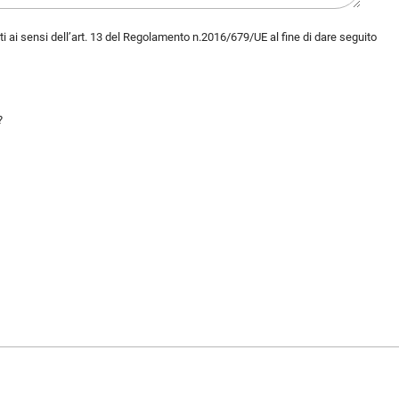
ati ai sensi dell’art. 13 del Regolamento n.2016/679/UE al fine di dare seguito
?