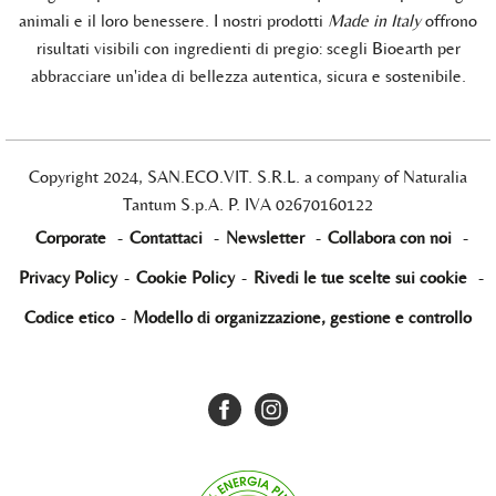
animali e il loro benessere. I nostri prodotti
Made in Italy
offrono
risultati visibili con ingredienti di pregio: scegli Bioearth per
abbracciare un'idea di bellezza autentica, sicura e sostenibile.
Copyright 2024, SAN.ECO.VIT. S.R.L. a company of Naturalia
Tantum S.p.A. P. IVA 02670160122
Corporate
-
Contattaci
-
Newsletter
-
Collabora con noi
-
Privacy Policy
-
Cookie Policy
-
Rivedi le tue scelte sui cookie
-
Codice etico
-
Modello di organizzazione, gestione e controllo