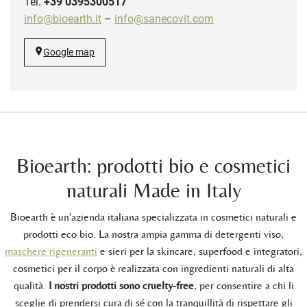
Tel.
+39 0395300517
info@bioearth.it
–
info@sanecovit.com
Google map
Bioearth: prodotti bio e cosmetici
naturali Made in Italy
Bioearth è un'azienda italiana specializzata in cosmetici naturali e
prodotti eco bio. La nostra ampia gamma di detergenti viso,
maschere rigeneranti
e sieri per la skincare, superfood e integratori,
cosmetici per il corpo è realizzata con ingredienti naturali di alta
qualità.
I nostri prodotti sono cruelty-free
, per consentire a chi li
sceglie di prendersi cura di sé con la tranquillità di rispettare gli