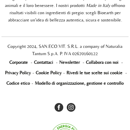
animali e il loro benessere. I nostri prodotti
Made in Italy
offrono
risultati visibili con ingredienti di pregio: scegli Bioearth per
abbracciare un'idea di bellezza autentica, sicura e sostenibile.
Copyright 2024, SAN.ECO.VIT. S.R.L. a company of Naturalia
Tantum S.p.A. P. IVA 02670160122
Corporate
-
Contattaci
-
Newsletter
-
Collabora con noi
-
Privacy Policy
-
Cookie Policy
-
Rivedi le tue scelte sui cookie
-
Codice etico
-
Modello di organizzazione, gestione e controllo