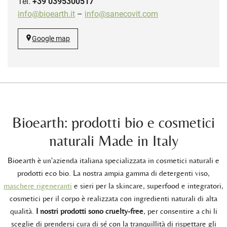
Tel.
+39 0395300517
info@bioearth.it
–
info@sanecovit.com
Google map
Bioearth: prodotti bio e cosmetici
naturali Made in Italy
Bioearth è un'azienda italiana specializzata in cosmetici naturali e
prodotti eco bio. La nostra ampia gamma di detergenti viso,
maschere rigeneranti
e sieri per la skincare, superfood e integratori,
cosmetici per il corpo è realizzata con ingredienti naturali di alta
qualità.
I nostri prodotti sono cruelty-free
, per consentire a chi li
sceglie di prendersi cura di sé con la tranquillità di rispettare gli