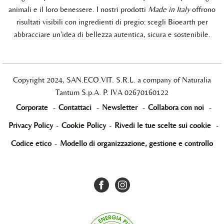
animali e il loro benessere. I nostri prodotti
Made in Italy
offrono
risultati visibili con ingredienti di pregio: scegli Bioearth per
abbracciare un'idea di bellezza autentica, sicura e sostenibile.
Copyright 2024, SAN.ECO.VIT. S.R.L. a company of Naturalia
Tantum S.p.A. P. IVA 02670160122
Corporate
-
Contattaci
-
Newsletter
-
Collabora con noi
-
Privacy Policy
-
Cookie Policy
-
Rivedi le tue scelte sui cookie
-
Codice etico
-
Modello di organizzazione, gestione e controllo