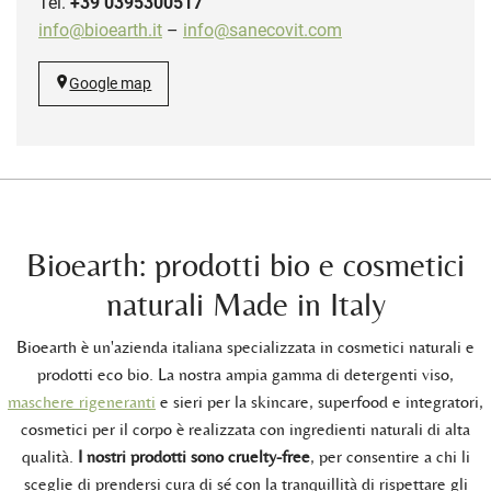
Tel.
+39 0395300517
info@bioearth.it
–
info@sanecovit.com
Google map
Bioearth: prodotti bio e cosmetici
naturali Made in Italy
Bioearth è un'azienda italiana specializzata in cosmetici naturali e
prodotti eco bio. La nostra ampia gamma di detergenti viso,
maschere rigeneranti
e sieri per la skincare, superfood e integratori,
cosmetici per il corpo è realizzata con ingredienti naturali di alta
qualità.
I nostri prodotti sono cruelty-free
, per consentire a chi li
sceglie di prendersi cura di sé con la tranquillità di rispettare gli