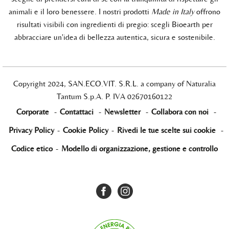
animali e il loro benessere. I nostri prodotti
Made in Italy
offrono
risultati visibili con ingredienti di pregio: scegli Bioearth per
abbracciare un'idea di bellezza autentica, sicura e sostenibile.
Copyright 2024, SAN.ECO.VIT. S.R.L. a company of Naturalia
Tantum S.p.A. P. IVA 02670160122
Corporate
-
Contattaci
-
Newsletter
-
Collabora con noi
-
Privacy Policy
-
Cookie Policy
-
Rivedi le tue scelte sui cookie
-
Codice etico
-
Modello di organizzazione, gestione e controllo