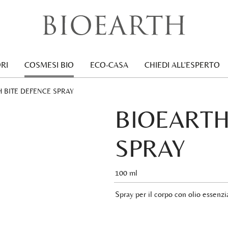
RI
COSMESI BIO
ECO-CASA
CHIEDI ALL'ESPERTO
:
H BITE DEFENCE SPRAY
BIOEARTH
SPRAY
100 ml
Spray per il corpo con olio essenzia