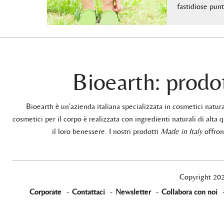
fastidiose pun
Bioearth: prodot
Bioearth è un'azienda italiana specializzata in cosmetici natu
cosmetici per il corpo è realizzata con ingredienti naturali di alta q
il loro benessere. I nostri prodotti
Made in Italy
offrono
Copyright 20
Corporate
-
Contattaci
-
Newsletter
-
Collabora con noi