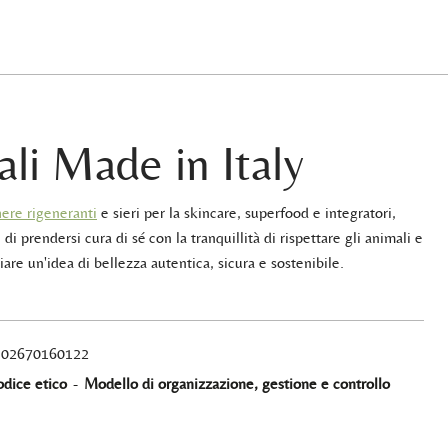
ali Made in Italy
ere rigeneranti
e sieri per la skincare, superfood e integratori,
 di prendersi cura di sé con la tranquillità di rispettare gli animali e
iare un'idea di bellezza autentica, sicura e sostenibile.
A 02670160122
dice etico
-
Modello di organizzazione, gestione e controllo