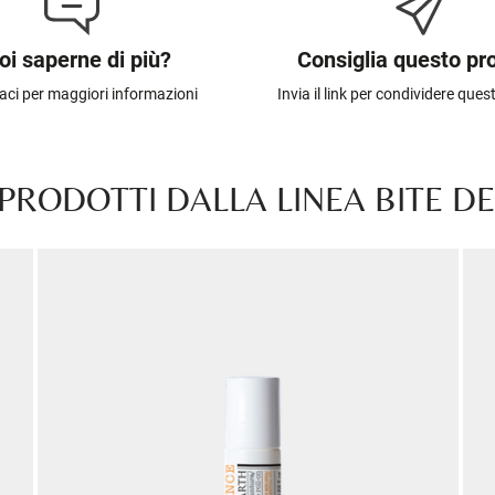
oi saperne di più?
Consiglia questo pr
aci per maggiori informazioni
Invia il link per condividere que
 PRODOTTI DALLA LINEA BITE D