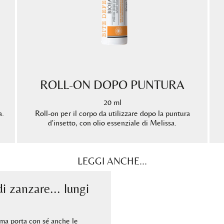
ROLL-ON DOPO PUNTURA
20 ml
a.
Roll-on per il corpo da utilizzare dopo la puntura
d'insetto, con olio essenziale di Melissa.
LEGGI ANCHE...
i zanzare... lungi
 ma porta con sé anche le