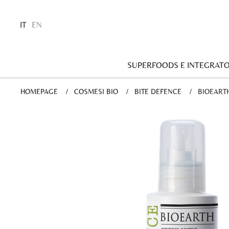
IT
EN
SUPERFOODS E INTEGRATO
HOMEPAGE
COSMESI BIO
BITE DEFENCE
CURRENT
BIOEART