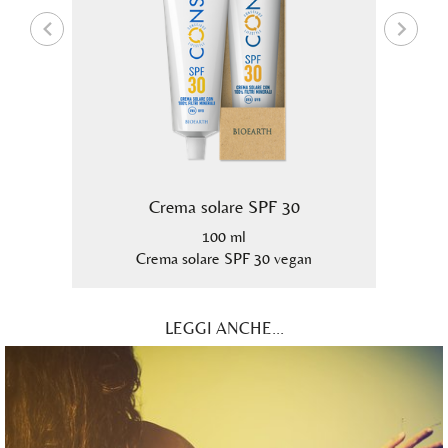
Crema solare SPF 30
100 ml
n
Crema solare SPF 30 vegan
LEGGI ANCHE...