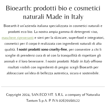
Bioearth: prodotti bio e cosmetici
naturali Made in Italy
Bioearth è un'azienda italiana specializzata in cosmetici naturali e
prodotti eco bio. La nostra ampia gamma di detergenti viso,
maschere rigeneranti
e sieri per la skincare, superfood e integratori,
cosmetici per il corpo è realizzata con ingredienti naturali di alta
qualità.
I nostri prodotti sono cruelty-free
, per consentire a chi li
sceglie di prendersi cura di sé con la tranquillità di rispettare gli
animali e il loro benessere. I nostri prodotti
Made in Italy
offrono
risultati visibili con ingredienti di pregio: scegli Bioearth per
abbracciare un'idea di bellezza autentica, sicura e sostenibile.
Copyright 2024, SAN.ECO.VIT. S.R.L. a company of Naturalia
Tantum S.p.A. P. IVA 02670160122