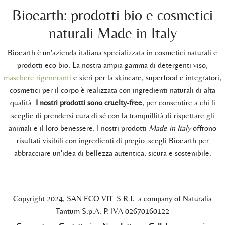
Bioearth: prodotti bio e cosmetici
naturali Made in Italy
Bioearth è un'azienda italiana specializzata in cosmetici naturali e
prodotti eco bio. La nostra ampia gamma di detergenti viso,
maschere rigeneranti
e sieri per la skincare, superfood e integratori,
cosmetici per il corpo è realizzata con ingredienti naturali di alta
qualità.
I nostri prodotti sono cruelty-free
, per consentire a chi li
sceglie di prendersi cura di sé con la tranquillità di rispettare gli
animali e il loro benessere. I nostri prodotti
Made in Italy
offrono
risultati visibili con ingredienti di pregio: scegli Bioearth per
abbracciare un'idea di bellezza autentica, sicura e sostenibile.
Copyright 2024, SAN.ECO.VIT. S.R.L. a company of Naturalia
Tantum S.p.A. P. IVA 02670160122