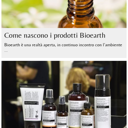
Come nascono i prodotti Bioearth
Bioearth è una realtà aperta, in continuo incontro con l’ambiente
…