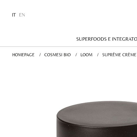
IT
EN
SUPERFOODS E INTEGRATO
HOMEPAGE
COSMESI BIO
LOOM
CURRENT:
SUPRÊME CRÈME