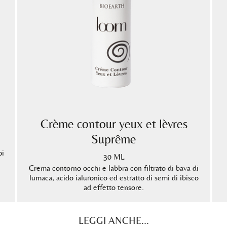
Crème contour yeux et lèvres
Suprême
pi
30 ML
Crema contorno occhi e labbra con filtrato di bava di
lumaca, acido ialuronico ed estratto di semi di ibisco
ad effetto tensore.
LEGGI ANCHE...