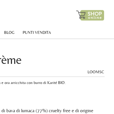
BLOG
PUNTI VENDITA
rème
LOOMSC
 e ora arricchita con burro di Karité BIO.
 di bava di lumaca (77%) cruelty free e di origine