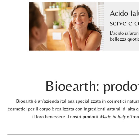
Acido Ial
serve e 
L’acido ialuron
bellezza quoti
Bioearth: prodot
Bioearth è un'azienda italiana specializzata in cosmetici natu
cosmetici per il corpo è realizzata con ingredienti naturali di alta q
il loro benessere. I nostri prodotti
Made in Italy
offrono