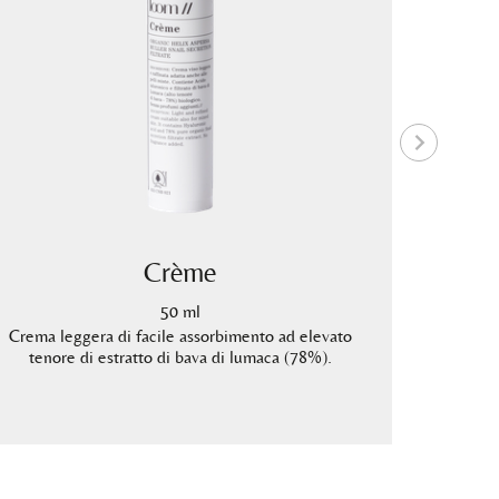
Crème
50 ml
Crema leggera di facile assorbimento ad elevato
Siero geli
tenore di estratto di bava di lumaca (78%).
di