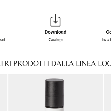
Download
Co
Catalogo
ioni
Invia 
TRI PRODOTTI DALLA LINEA L