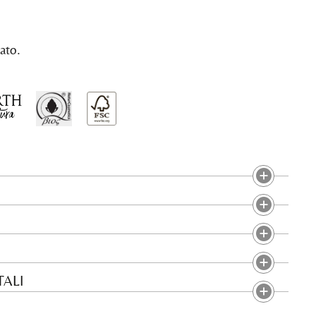
ato.
ALI