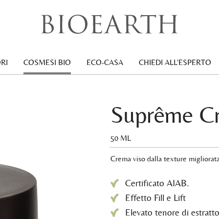
RI
COSMESI BIO
ECO-CASA
CHIEDI ALL'ESPERTO
Suprême C
50 ML
Crema viso dalla texture migliorata
Certificato AIAB.
Effetto Fill e Lift
Elevato tenore di estratto