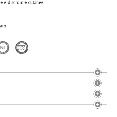
ie e discromie cutanee
ato