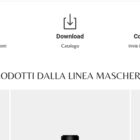
Download
Co
Catalogo
ioni
Invia 
RODOTTI DALLA LINEA MASCHERE