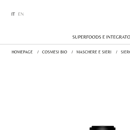
IT
EN
SUPERFOODS E INTEGRATO
HOMEPAGE
COSMESI BIO
MASCHERE E SIERI
CURR
SIER