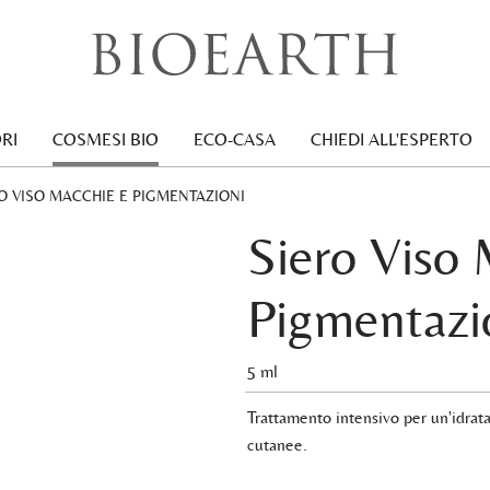
RI
COSMESI BIO
ECO-CASA
CHIEDI ALL'ESPERTO
ENT:
O VISO MACCHIE E PIGMENTAZIONI
Siero Viso 
Pigmentazi
5 ml
Trattamento intensivo per un'idrat
cutanee.