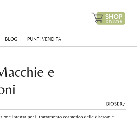
BLOG
PUNTI VENDITA
Macchie e
oni
BIOSER7
azione intensa per il trattamento cosmetico delle discromie