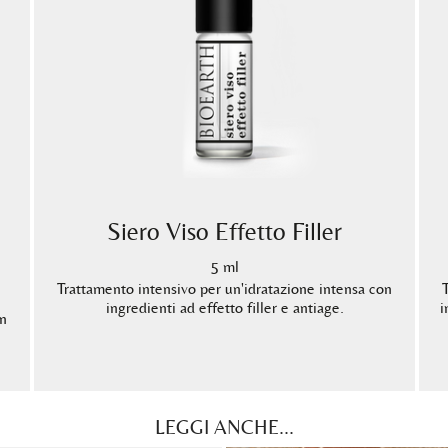
Siero Viso Effetto Filler
5 ml
Trattamento intensivo per un'idratazione intensa con
ingredienti ad effetto filler e antiage.
i
on
LEGGI ANCHE...