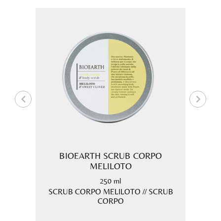
BIOEARTH SCRUB CORPO
MELILOTO
250 ml
SCRUB CORPO MELILOTO // SCRUB
CORPO
SO
BIO