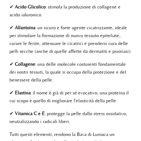
✔
Acido Glicolico
: stimola la produzione di collagene e
acido ialuronico.
✔
Allantoina
: un sicuro e forte agente cicatrizzante, ideale
per stimolare la formazione di nuovo tessuto epiteliate,
curare le ferite, attenuare le cicatrici e prendersi cura delle
pelli secche (anche di quelle affette da dermatiti e psioriasi).
✔
Collagene
: una delle molecole costuienti fondamentale
dei nostri tessuti, la quale si occupa della protezione e del
benessere della pelle.
✔
Elastina
: il nome è già di per sé evocativo, una proteina il
cui scopo è quello di migliorare l'elasticità della pelle.
✔
Vitamica C e E
: protegge la pelle dallo stress ossidativo,
neutralizzando i radicali liberi.
Tutti questi elementi, rendono la Bava di Lumaca un