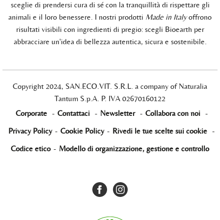
sceglie di prendersi cura di sé con la tranquillità di rispettare gli
animali e il loro benessere. I nostri prodotti
Made in Italy
offrono
risultati visibili con ingredienti di pregio: scegli Bioearth per
abbracciare un'idea di bellezza autentica, sicura e sostenibile.
Copyright 2024, SAN.ECO.VIT. S.R.L. a company of Naturalia
Tantum S.p.A. P. IVA 02670160122
Corporate
-
Contattaci
-
Newsletter
-
Collabora con noi
-
Privacy Policy
-
Cookie Policy
-
Rivedi le tue scelte sui cookie
-
Codice etico
-
Modello di organizzazione, gestione e controllo