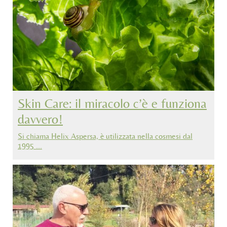
Skin Care: il miracolo c’è e funziona
davvero!
Si chiama Helix Aspersa, è utilizzata nella cosmesi dal
1995 …