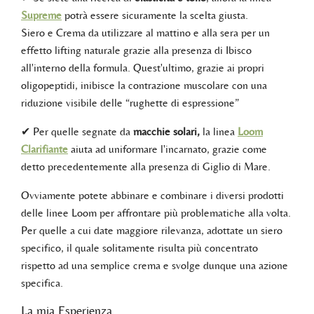
Supreme
potrà essere sicuramente la scelta giusta.
Siero e Crema da utilizzare al mattino e alla sera per un
effetto lifting naturale grazie alla presenza di Ibisco
all'interno della formula. Quest'ultimo, grazie ai propri
oligopeptidi, inibisce la contrazione muscolare con una
riduzione visibile delle “rughette di espressione”
✔ Per quelle segnate da
macchie solari,
la linea
Loom
Clarifiante
aiuta ad uniformare l'incarnato, grazie come
detto precedentemente alla presenza di Giglio di Mare.
Ovviamente potete abbinare e combinare i diversi prodotti
delle linee Loom per affrontare più problematiche alla volta.
Per quelle a cui date maggiore rilevanza, adottate un siero
specifico, il quale solitamente risulta più concentrato
rispetto ad una semplice crema e svolge dunque una azione
specifica.
La mia Esperienza