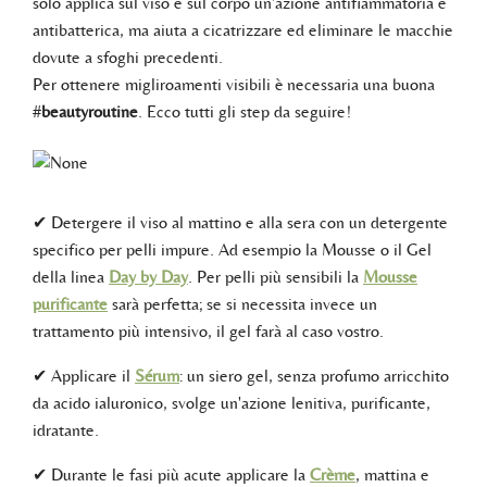
solo applica sul viso e sul corpo un'azione antifiammatoria e
antibatterica, ma aiuta a cicatrizzare ed eliminare le macchie
dovute a sfoghi precedenti.
Per ottenere migliroamenti visibili è necessaria una buona
#
beautyroutine
. Ecco tutti gli step da seguire!
✔ Detergere il viso al mattino e alla sera con un detergente
specifico per pelli impure. Ad esempio la Mousse o il Gel
della linea
Day by Day
. Per pelli più sensibili la
Mousse
purificante
sarà perfetta; se si necessita invece un
trattamento più intensivo, il gel farà al caso vostro.
✔ Applicare il
Sérum
: un siero gel, senza profumo arricchito
da acido ialuronico, svolge un'azione lenitiva, purificante,
idratante.
✔ Durante le fasi più acute applicare la
Crème
, mattina e