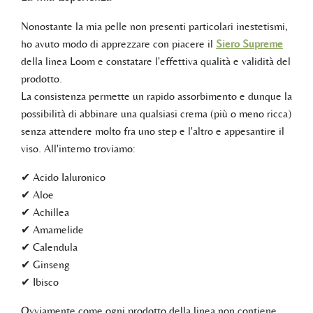
Nonostante la mia pelle non presenti particolari inestetismi,
ho avuto modo di apprezzare con piacere il
Siero Supreme
della linea Loom e constatare l'effettiva qualità e validità del
prodotto.
La consistenza permette un rapido assorbimento e dunque la
possibilità di abbinare una qualsiasi crema (più o meno ricca)
senza attendere molto fra uno step e l'altro e appesantire il
viso. All'interno troviamo:
✔ Acido Ialuronico
✔ Aloe
✔ Achillea
✔ Amamelide
✔ Calendula
✔ Ginseng
✔ Ibisco
Ovviamente come ogni prodotto della linea non contiene