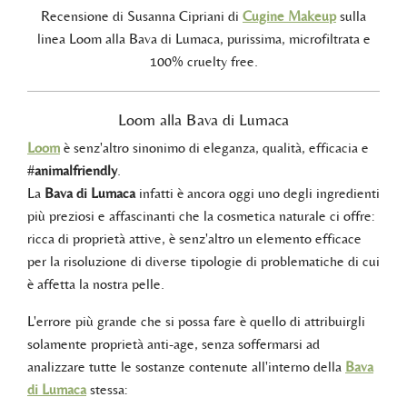
Recensione di Susanna Cipriani di
Cugine Makeup
sulla
linea Loom alla Bava di Lumaca, purissima, microfiltrata e
100% cruelty free.
Loom alla Bava di Lumaca
Loom
è senz'altro sinonimo di eleganza, qualità, efficacia e
#
animalfriendly
.
La
Bava di Lumaca
infatti è ancora oggi uno degli ingredienti
più preziosi e affascinanti che la cosmetica naturale ci offre:
ricca di proprietà attive, è senz'altro un elemento efficace
per la risoluzione di diverse tipologie di problematiche di cui
è affetta la nostra pelle.
L'errore più grande che si possa fare è quello di attribuirgli
solamente proprietà anti-age, senza soffermarsi ad
analizzare tutte le sostanze contenute all'interno della
Bava
di Lumaca
stessa: