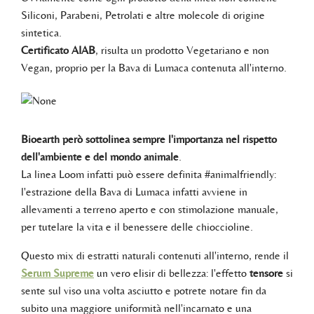
Siliconi, Parabeni, Petrolati e altre molecole di origine
sintetica.
Certificato AIAB
, risulta un prodotto Vegetariano e non
Vegan, proprio per la Bava di Lumaca contenuta all'interno.
Bioearth però sottolinea sempre l'importanza nel rispetto
dell'ambiente e del mondo animale
.
La linea Loom infatti può essere definita #animalfriendly:
l'estrazione della Bava di Lumaca infatti avviene in
allevamenti a terreno aperto e con stimolazione manuale,
per tutelare la vita e il benessere delle chioccioline.
Questo mix di estratti naturali contenuti all'interno, rende il
Serum Supreme
un vero elisir di bellezza: l'effetto
tensore
si
sente sul viso una volta asciutto e potrete notare fin da
subito una maggiore uniformità nell'incarnato e una