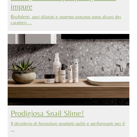
impure
Brufoletti, pori dilatati e aspetto untuoso sono alcuni dei
caratteri …
Prodigiosa Snail Slime!
Il desiderio di formulare prodotti puliti e performanti per il
…