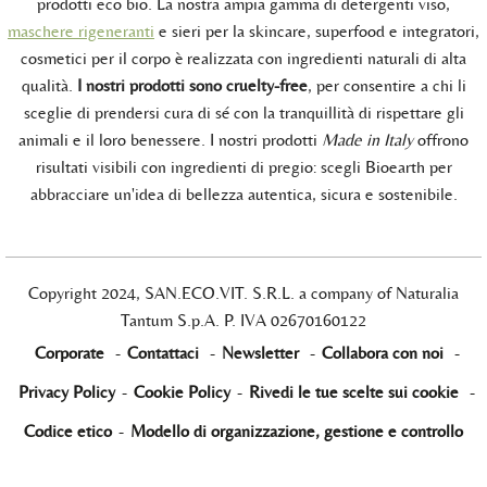
prodotti eco bio. La nostra ampia gamma di detergenti viso,
maschere rigeneranti
e sieri per la skincare, superfood e integratori,
cosmetici per il corpo è realizzata con ingredienti naturali di alta
qualità.
I nostri prodotti sono cruelty-free
, per consentire a chi li
sceglie di prendersi cura di sé con la tranquillità di rispettare gli
animali e il loro benessere. I nostri prodotti
Made in Italy
offrono
risultati visibili con ingredienti di pregio: scegli Bioearth per
abbracciare un'idea di bellezza autentica, sicura e sostenibile.
Copyright 2024, SAN.ECO.VIT. S.R.L. a company of Naturalia
Tantum S.p.A. P. IVA 02670160122
Corporate
-
Contattaci
-
Newsletter
-
Collabora con noi
-
Privacy Policy
-
Cookie Policy
-
Rivedi le tue scelte sui cookie
-
Codice etico
-
Modello di organizzazione, gestione e controllo