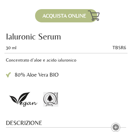
ACQUISTA ONLINE
Ialuronic Serum
30 ml
TBSR6
Concentrato d’aloe e acido ialuronico
80% Aloe Vera BIO
DESCRIZIONE