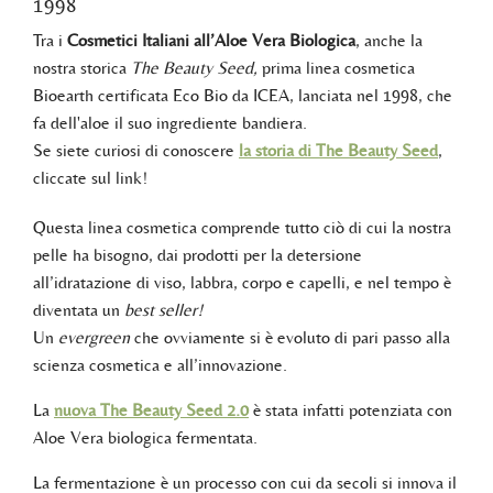
1998
Tra i
Cosmetici Italiani all’Aloe Vera Biologica
, anche la
nostra storica
The Beauty Seed,
prima linea cosmetica
Bioearth certificata Eco Bio da ICEA, lanciata nel 1998, che
fa dell'aloe il suo ingrediente bandiera.
Se siete curiosi di conoscere
la storia di The Beauty Seed
,
cliccate sul link!
Questa linea cosmetica comprende tutto ciò di cui la nostra
pelle ha bisogno, dai prodotti per la detersione
all’idratazione di viso, labbra, corpo e capelli, e nel tempo è
diventata un
best seller!
Un
evergreen
che ovviamente si è evoluto di pari passo alla
scienza cosmetica e all’innovazione.
La
nuova The Beauty Seed 2.0
è stata infatti potenziata con
Aloe Vera biologica fermentata.
La fermentazione è un processo con cui da secoli si innova il