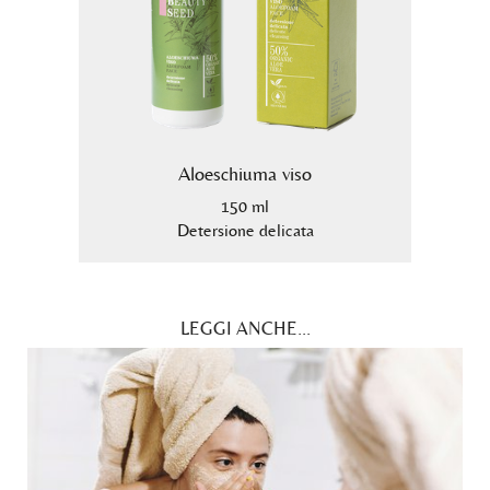
Aloeschiuma viso
150 ml
99,5%.
Detersione delicata
LEGGI ANCHE...