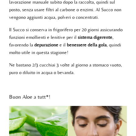
lavorazione manuale subito dopo la raccolta, quindi sul
posto, senza usare filtri al carbone o enzimi. Al Succo non
vengono aggiunti acqua, polveri o concentrati.
Il Succo si conserva in frigorifero per 20 giorni assicurando
funzioni emollienti e lenitive per il
sistema digerente
,
favorendo la
depurazione
e il
benessere della gola
, quindi
molto utile in questa stagione!
Ne bastano 2/3 cucchiai 3 volte al giorno a stomaco vuoto,
puro o diluito in acqua o bevanda.
Buon Aloe a tutt*!