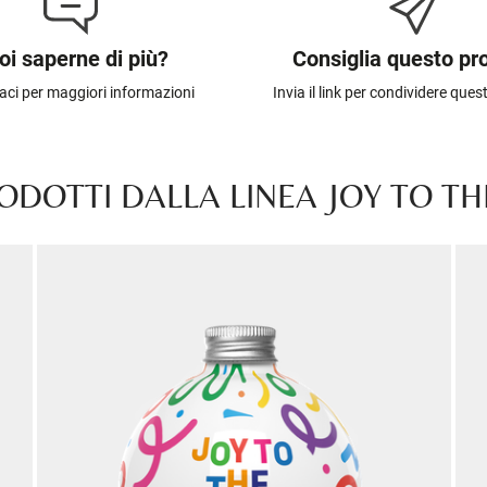
oi saperne di più?
Consiglia questo pr
aci per maggiori informazioni
Invia il link per condividere que
ODOTTI DALLA LINEA JOY TO TH