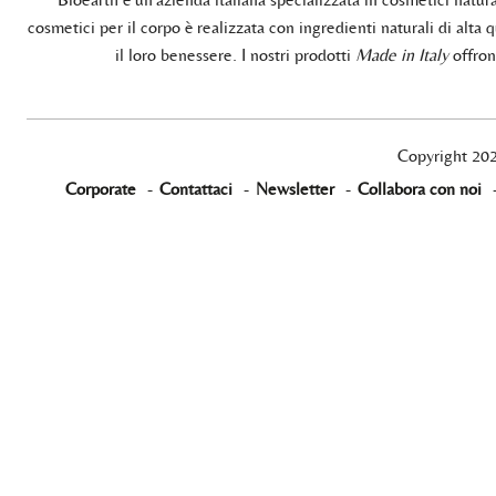
cosmetici per il corpo è realizzata con ingredienti naturali di alta q
il loro benessere. I nostri prodotti
Made in Italy
offrono
Copyright 20
Corporate
-
Contattaci
-
Newsletter
-
Collabora con noi