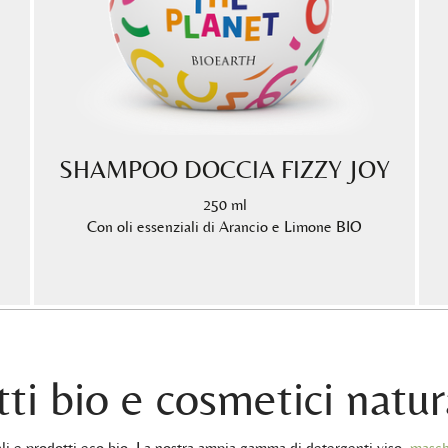
SHAMPOO DOCCIA FIZZY JOY
250 ml
Con oli essenziali di Arancio e Limone BIO
ti bio e cosmetici natur
rali e prodotti eco bio. La nostra ampia gamma di detergenti viso,
masch