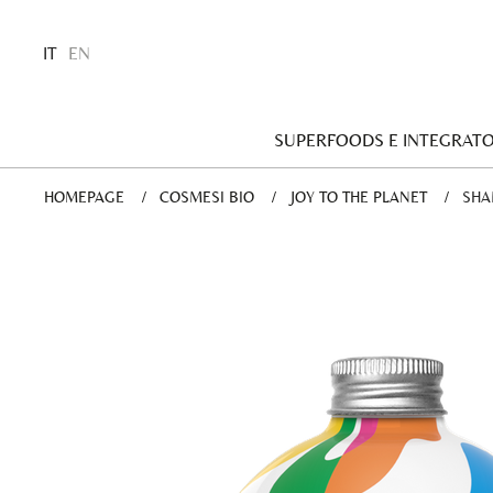
IT
EN
SUPERFOODS E INTEGRATO
HOMEPAGE
COSMESI BIO
JOY TO THE PLANET
CUR
SHA