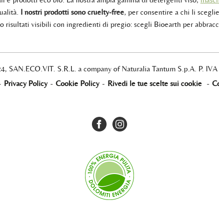
ualità.
I nostri prodotti sono cruelty-free
, per consentire a chi li sceglie
 risultati visibili con ingredienti di pregio: scegli Bioearth per abbracc
24, SAN.ECO.VIT. S.R.L. a company of Naturalia Tantum S.p.A. P. IV
-
Privacy Policy
-
Cookie Policy
-
Rivedi le tue scelte sui cookie
-
Co