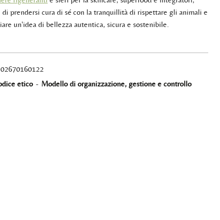
 di prendersi cura di sé con la tranquillità di rispettare gli animali e
iare un'idea di bellezza autentica, sicura e sostenibile.
A 02670160122
dice etico
-
Modello di organizzazione, gestione e controllo