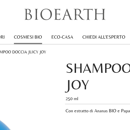
RI
COSMESI BIO
ECO-CASA
CHIEDI ALL'ESPERTO
RENT:
MPOO DOCCIA JUICY JOY
SHAMPOO 
JOY
250 ml
Con estratto di Ananas BIO e Papa