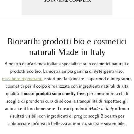
iato a
BOTANICAL COMPLEX
.
Bioearth: prodotti bio e cosmetici
naturali Made in Italy
Bioearth è un'azienda italiana specializzata in cosmetici naturali e
prodotti eco bio. La nostra ampia gamma di detergenti viso,
maschere rigeneranti
e sieri per la skincare, superfood e integratori,
cosmetici per il corpo è realizzata con ingredienti naturali di alta
qualità.
I nostri prodotti sono cruelty-free
, per consentire a chi li
sceglie di prendersi cura di sé con la tranquillità di rispettare gli
animali e il loro benessere. I nostri prodotti
Made in Italy
offrono
risultati visibili con ingredienti di pregio: scegli Bioearth per
abbracciare un'idea di bellezza autentica, sicura e sostenibile.