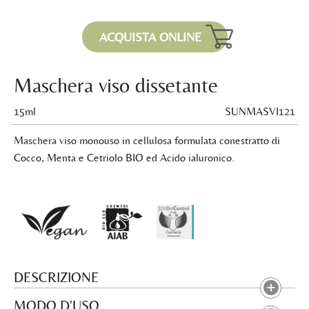
ACQUISTA ONLINE
Maschera viso dissetante
15ml
SUNMASVI121
Maschera viso monouso in cellulosa formulata conestratto di
Cocco, Menta e Cetriolo BIO ed Acido ialuronico.
DESCRIZIONE
MODO D'USO