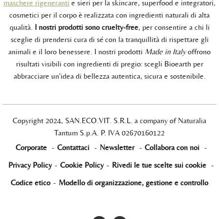
maschere rigeneranti
e sieri per la skincare, superfood e integratori,
cosmetici per il corpo è realizzata con ingredienti naturali di alta
qualità.
I nostri prodotti sono cruelty-free
, per consentire a chi li
sceglie di prendersi cura di sé con la tranquillità di rispettare gli
animali e il loro benessere. I nostri prodotti
Made in Italy
offrono
risultati visibili con ingredienti di pregio: scegli Bioearth per
abbracciare un'idea di bellezza autentica, sicura e sostenibile.
Copyright 2024, SAN.ECO.VIT. S.R.L. a company of Naturalia
Tantum S.p.A. P. IVA 02670160122
Corporate
-
Contattaci
-
Newsletter
-
Collabora con noi
-
Privacy Policy
-
Cookie Policy
-
Rivedi le tue scelte sui cookie
-
Codice etico
-
Modello di organizzazione, gestione e controllo