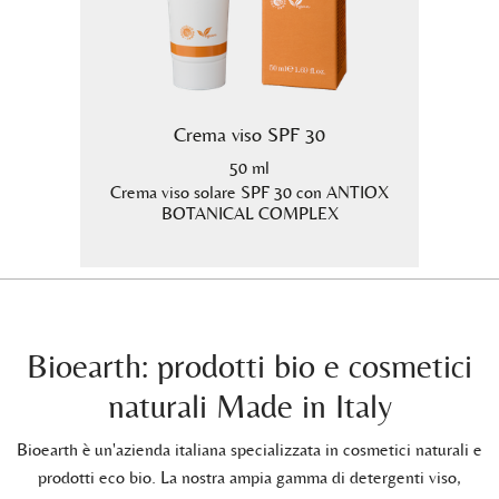
re
Crema viso SPF 30
50 ml
osa per
Crema viso solare SPF 30 con ANTIOX
Crema 
iato a
BOTANICAL COMPLEX
.
Bioearth: prodotti bio e cosmetici
naturali Made in Italy
Bioearth è un'azienda italiana specializzata in cosmetici naturali e
prodotti eco bio. La nostra ampia gamma di detergenti viso,