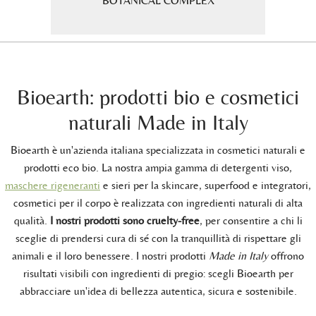
iato a
BOTANICAL COMPLEX
.
Bioearth: prodotti bio e cosmetici
naturali Made in Italy
Bioearth è un'azienda italiana specializzata in cosmetici naturali e
prodotti eco bio. La nostra ampia gamma di detergenti viso,
maschere rigeneranti
e sieri per la skincare, superfood e integratori,
cosmetici per il corpo è realizzata con ingredienti naturali di alta
qualità.
I nostri prodotti sono cruelty-free
, per consentire a chi li
sceglie di prendersi cura di sé con la tranquillità di rispettare gli
animali e il loro benessere. I nostri prodotti
Made in Italy
offrono
risultati visibili con ingredienti di pregio: scegli Bioearth per
abbracciare un'idea di bellezza autentica, sicura e sostenibile.