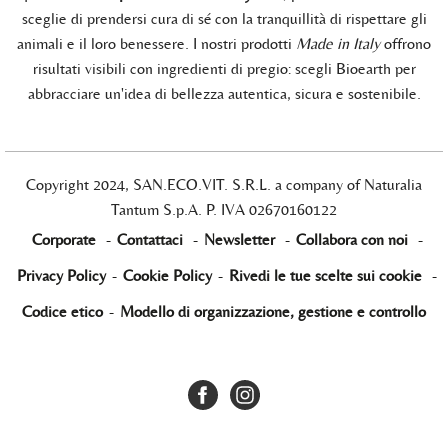
sceglie di prendersi cura di sé con la tranquillità di rispettare gli
animali e il loro benessere. I nostri prodotti
Made in Italy
offrono
risultati visibili con ingredienti di pregio: scegli Bioearth per
abbracciare un'idea di bellezza autentica, sicura e sostenibile.
Copyright 2024, SAN.ECO.VIT. S.R.L. a company of Naturalia
Tantum S.p.A. P. IVA 02670160122
Corporate
-
Contattaci
-
Newsletter
-
Collabora con noi
-
Privacy Policy
-
Cookie Policy
-
Rivedi le tue scelte sui cookie
-
Codice etico
-
Modello di organizzazione, gestione e controllo