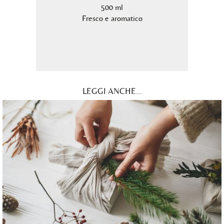
500 ml
a
Fresco e aromatico
LEGGI ANCHE...