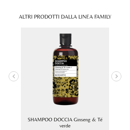
ALTRI PRODOTTI DALLA LINEA FAMILY
loe
SHAMPOO DOCCIA Ginseng & Té
Crema
verde