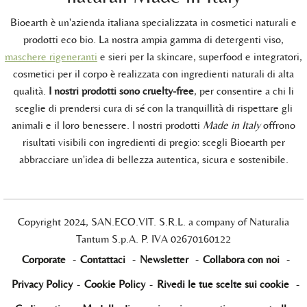
Bioearth è un'azienda italiana specializzata in cosmetici naturali e
prodotti eco bio. La nostra ampia gamma di detergenti viso,
maschere rigeneranti
e sieri per la skincare, superfood e integratori,
cosmetici per il corpo è realizzata con ingredienti naturali di alta
qualità.
I nostri prodotti sono cruelty-free
, per consentire a chi li
sceglie di prendersi cura di sé con la tranquillità di rispettare gli
animali e il loro benessere. I nostri prodotti
Made in Italy
offrono
risultati visibili con ingredienti di pregio: scegli Bioearth per
abbracciare un'idea di bellezza autentica, sicura e sostenibile.
Copyright 2024, SAN.ECO.VIT. S.R.L. a company of Naturalia
Tantum S.p.A. P. IVA 02670160122
Corporate
-
Contattaci
-
Newsletter
-
Collabora con noi
-
Privacy Policy
-
Cookie Policy
-
Rivedi le tue scelte sui cookie
-