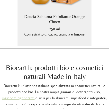
hoco
Doccia Schiuma Esfoliante Orange
Docc
Choco
250 ml
 lampone
Con estratto di cacao, arancia e limone
Con es
Bioearth: prodotti bio e cosmetici
naturali Made in Italy
Bioearth è un'azienda italiana specializzata in cosmetici naturali e
prodotti eco bio. La nostra ampia gamma di detergenti viso,
maschere rigeneranti
e sieri per la skincare, superfood e integratori,
cosmetici per il corpo è realizzata con ingredienti naturali di alta