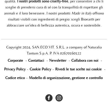
qualità.
I nostri prodotti sono cruelty-free
, per consentire a chi li
sceglie di prendersi cura di sé con la tranquillità di rispettare gli
animali e il loro benessere. I nostri prodotti
Made in Italy
offrono
risultati visibili con ingredienti di pregio: scegli Bioearth per
abbracciare un'idea di bellezza autentica, sicura e sostenibile.
Copyright 2024, SAN.ECO.VIT. S.R.L. a company of Naturalia
Tantum S.p.A. P. IVA 02670160122
Corporate
-
Contattaci
-
Newsletter
-
Collabora con noi
-
Privacy Policy
-
Cookie Policy
-
Rivedi le tue scelte sui cookie
-
Codice etico
-
Modello di organizzazione, gestione e controllo