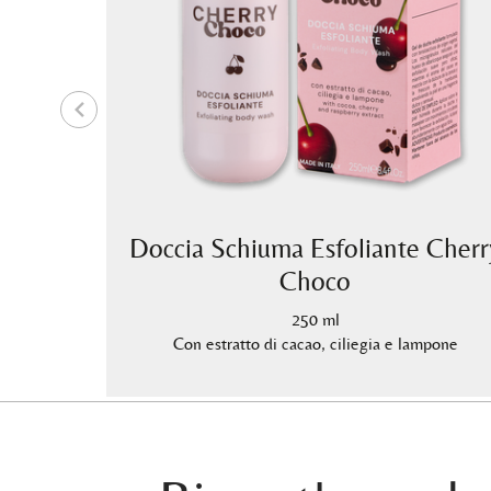
 Choco
Doccia Schiuma Esfoliante Cherr
Choco
ampone
250 ml
Con estratto di cacao, ciliegia e lampone