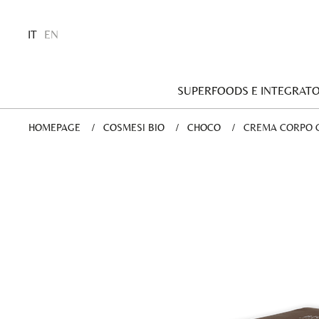
IT
EN
SUPERFOODS E INTEGRATO
HOMEPAGE
COSMESI BIO
CHOCO
CURRENT:
CREMA CORPO 