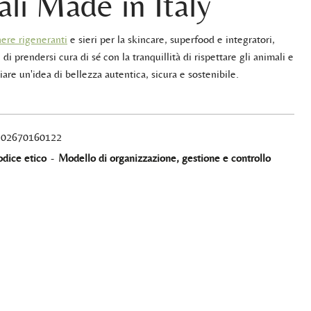
ali Made in Italy
ere rigeneranti
e sieri per la skincare, superfood e integratori,
 di prendersi cura di sé con la tranquillità di rispettare gli animali e
iare un'idea di bellezza autentica, sicura e sostenibile.
A 02670160122
dice etico
-
Modello di organizzazione, gestione e controllo