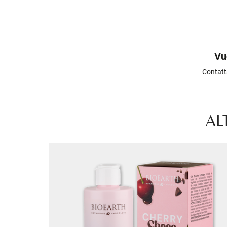
Vu
Contatt
AL