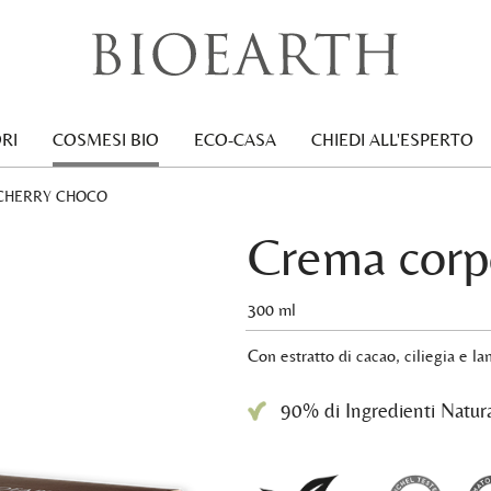
RI
COSMESI BIO
ECO-CASA
CHIEDI ALL'ESPERTO
CHERRY CHOCO
Crema corp
300 ml
Con estratto di cacao, ciliegia e l
90% di Ingredienti Natura