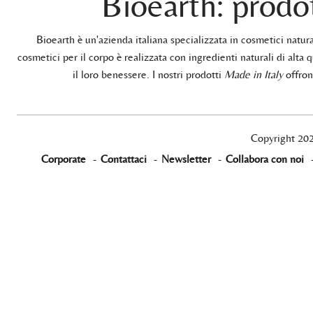
Bioearth: prodot
Bioearth è un'azienda italiana specializzata in cosmetici natu
cosmetici per il corpo è realizzata con ingredienti naturali di alta q
il loro benessere. I nostri prodotti
Made in Italy
offrono
Copyright 20
Corporate
-
Contattaci
-
Newsletter
-
Collabora con noi