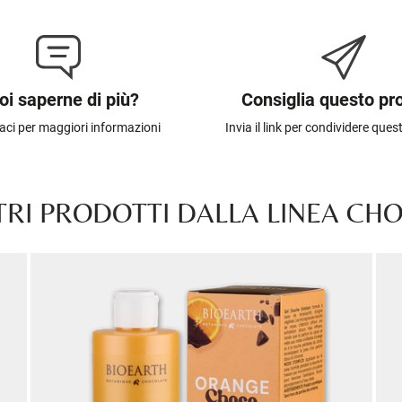
oi saperne di più?
Consiglia questo pr
aci per maggiori informazioni
Invia il link per condividere que
TRI PRODOTTI DALLA LINEA CH