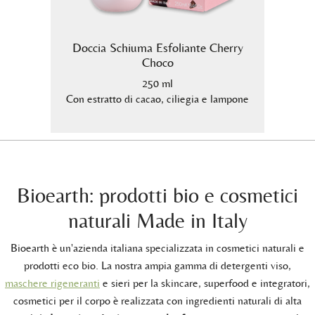
hoco
Doccia Schiuma Esfoliante Cherry
Docc
Choco
250 ml
 lampone
Con estratto di cacao, ciliegia e lampone
Con es
Bioearth: prodotti bio e cosmetici
naturali Made in Italy
Bioearth è un'azienda italiana specializzata in cosmetici naturali e
prodotti eco bio. La nostra ampia gamma di detergenti viso,
maschere rigeneranti
e sieri per la skincare, superfood e integratori,
cosmetici per il corpo è realizzata con ingredienti naturali di alta