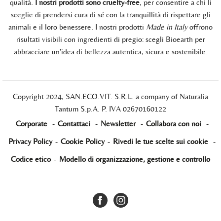
qualità.
I nostri prodotti sono cruelty-free
, per consentire a chi li
sceglie di prendersi cura di sé con la tranquillità di rispettare gli
animali e il loro benessere. I nostri prodotti
Made in Italy
offrono
risultati visibili con ingredienti di pregio: scegli Bioearth per
abbracciare un'idea di bellezza autentica, sicura e sostenibile.
Copyright 2024, SAN.ECO.VIT. S.R.L. a company of Naturalia
Tantum S.p.A. P. IVA 02670160122
Corporate
-
Contattaci
-
Newsletter
-
Collabora con noi
-
Privacy Policy
-
Cookie Policy
-
Rivedi le tue scelte sui cookie
-
Codice etico
-
Modello di organizzazione, gestione e controllo