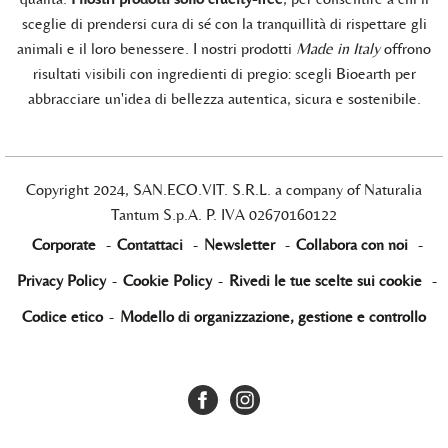
sceglie di prendersi cura di sé con la tranquillità di rispettare gli
animali e il loro benessere. I nostri prodotti
Made in Italy
offrono
risultati visibili con ingredienti di pregio: scegli Bioearth per
abbracciare un'idea di bellezza autentica, sicura e sostenibile.
Copyright 2024, SAN.ECO.VIT. S.R.L. a company of Naturalia
Tantum S.p.A. P. IVA 02670160122
Corporate
-
Contattaci
-
Newsletter
-
Collabora con noi
-
Privacy Policy
-
Cookie Policy
-
Rivedi le tue scelte sui cookie
-
Codice etico
-
Modello di organizzazione, gestione e controllo