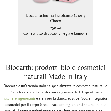
o
Doccia Schiuma Esfoliante Cherry
Docci
Choco
250 ml
rde e
Con estratto di cacao, ciliegia e lampone
Con es
Bioearth: prodotti bio e cosmetici
naturali Made in Italy
Bioearth è un'azienda italiana specializzata in cosmetici naturali e
prodotti eco bio. La nostra ampia gamma di detergenti viso,
maschere rigeneranti
e sieri per la skincare, superfood e integratori,
cosmetici per il corpo è realizzata con ingredienti naturali di alta
qualità.
I nostri prodotti sono cruelty-free
, per consentire a chi li